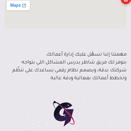
مهمتنا إننا نسهّل عليك إدارة أعمالك.
بنوفر لك فريق شاطر يدرس المشاكل اللي بتواجه
شركتك بدقة، ويصمم نظام رقمي يساعدك علي تنظّم
وتخطط أعمالك بفعالية ودقة عالية.