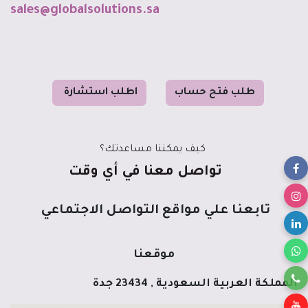
sales@globalsolutions.sa
طل
ب فت
ح حساب
ا
طلب استشا
رة
كيف يمكننا مساعدتك؟
تواصل معنا في أي وقت
تابعنا علي مواقع التواصل الاجتماعي
موقعنا
المملكة العربية السعودية , 23434 جدة