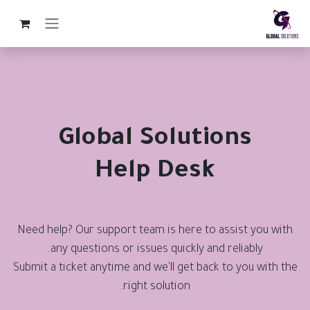
خطي للذهاب إلى المحتوى
Global Solutions
Help Desk
Need help? Our support team is here to assist you with
any questions or issues quickly and reliably.
Submit a ticket anytime and we'll get back to you with the
right solution.