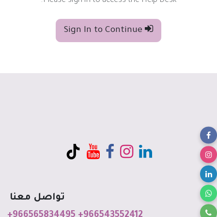
Please sign in to access the Help Desk.
Sign In to Continue
تواصل معنا
+966565834495
+966543552412