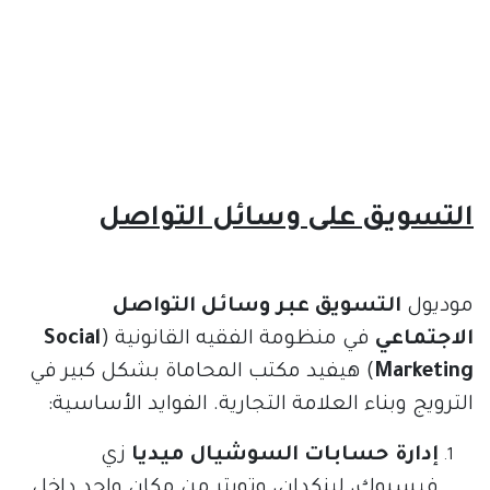
التسويق على وسائل التواصل
موديول
التسويق عبر وسائل التواصل
الاجتماعي
في منظومة الفقيه القانونية (
Social
Marketing
) هيفيد مكتب المحاماة بشكل كبير في
الترويج وبناء العلامة التجارية. الفوايد الأساسية:
إدارة حسابات السوشيال ميديا
زي
فيسبوك، لينكدإن، وتويتر من مكان واحد داخل