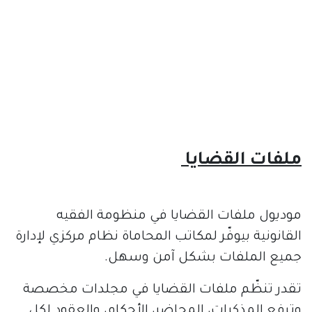
ملفات القضايا
موديول ملفات القضايا في منظومة الفقيه
القانونية بيوفّر لمكاتب المحاماة نظام مركزي لإدارة
جميع الملفات بشكل آمن وسهل.
تقدر تنظّم ملفات القضايا في مجلدات مخصصة
وترفع المذكرات، المحاضر، الأحكام، والعقود لكل