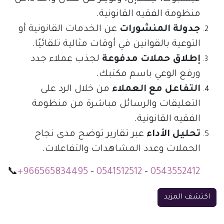
منظومة الفقيه القانونية.
جدولة المنشورات
عن الخدمات القانونية أو
التوعية بالقوانين في أوقات مثالية تلقائيًا.
إطلاق حملات مدفوعة
لجذب عملاء جدد
ورفع الوعي باسم مكتبك.
التفاعل مع العملاء
من خلال الرد على
التعليقات والرسائل مباشرة من منظومة
الفقيه القانونية.
تحليل الأداء
عبر تقارير توضح مدى نجاح
الحملات وعدد المشاهدات والتفاعلات.
📞
+966565834495
-
0541512512
-
0543552412
اكتشف المزيد