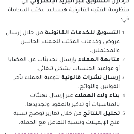
موديول
التسويق عبر البريد الإلكتروني
في
منظومة الفقيه القانونية هيساعد مكتب المحاماة
في:
التسويق للخدمات القانونية
من خلال إرسال
عروض وخدمات المكتب للعملاء الحاليين
والمحتملين.
متابعة العملاء
بإرسال تحديثات عن القضايا
أو مواعيد الجلسات بشكل تلقائي.
إرسال نشرات قانونية
لتوعية العملاء بآخر
القوانين واللوائح.
بناء ولاء العملاء
عبر إرسال تهنئات
بالمناسبات أو تذكير بالعقود وتجديدها.
تحليل النتائج
من خلال تقارير توضح نسبة
فتح الإيميلات ونسبة التفاعل مع الحملة.