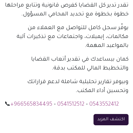
تقدر تدير كل القضايا كفرص قانونية وتتابع مراحلها
خطوة بخطوة مع تحديد المحامي المسؤول.
يوفّر سجل كامل للتواصل مع العملاء من
مكالمات، إيميلات، واجتماعات مع تذكيرات آلية
بالمواعيد المهمة.
كمان بيساعدك في تقدير أتعاب القضايا
والتخطيط المالي للمكتب بدقة.
وبيوفر تقارير تحليلية شاملة لدعم قراراتك
وتحسين أداء المكتب.
📞
+966565834495
-
0541512512
-
0543552412
اكتشف المزيد