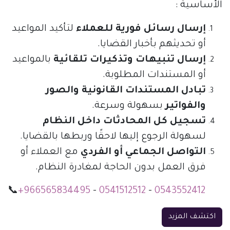
الأساسية :
إرسال رسائل فورية للعملاء
لتأكيد المواعيد
أو تحديثهم بأخبار القضايا.
إرسال تنبيهات وتذكيرات تلقائية
بالمواعيد
أو المستندات المطلوبة.
تبادل المستندات القانونية والصور
والفواتير
بسهولة وسرعة.
تسجيل كل المحادثات داخل النظام
لسهولة الرجوع إليها لاحقًا وربطها بالقضايا.
التواصل الجماعي أو الفردي
مع العملاء أو
فرق العمل بدون الحاجة لمغادرة النظام.
📞
+966565834495
-
0541512512
-
0543552412
اكتشف المزيد