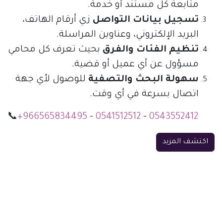
متابعة كل مستند أو خدمة.
تسجيل بيانات التواصل
زي أرقام الهاتف،
البريد الإلكتروني، وعناوين المراسلة.
تنظيم الفئات والفرق
بحيث تعرف كل محامي
مسؤول عن أي عميل أو قضية.
سهولة البحث والتصفية
للوصول لأي جهة
اتصال بسرعة في أي وقت.
📞
+966565834495
-
0541512512
-
0543552412
اكتشف المزيد