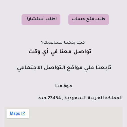
طل
ب فت
ح حساب
ا
طلب استشا
رة
كيف يمكننا مساعدتك؟
تواصل معنا في أي وقت
تابعنا علي مواقع التواصل الاجتماعي
موقعنا
المملكة العربية السعودية , 23434 جدة