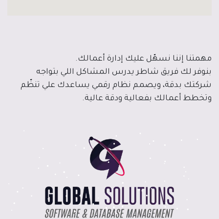
مهمتنا إننا نسهّل عليك إدارة أعمالك.
بنوفر لك فريق شاطر يدرس المشاكل اللي بتواجه
شركتك بدقة، ويصمم نظام رقمي يساعدك علي تنظّم
وتخطط أعمالك بفعالية ودقة عالية.