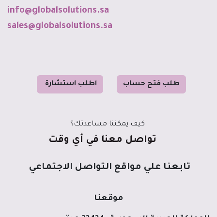
info@globalso
luti
o
ns
.sa
sales@globalsolutions.sa
طل
ب فت
ح حساب
ا
طلب استشا
رة
كيف يمكننا مساعدتك؟
تواصل معنا في أي وقت
تابعنا علي مواقع التواصل الاجتماعي
موقعنا