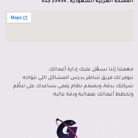
المملكة العربية السعودية , 23434 جدة
مهمتنا إننا نسهّل عليك إدارة أعمالك.
بنوفر لك فريق شاطر يدرس المشاكل اللي بتواجه
شركتك بدقة، ويصمم نظام رقمي يساعدك علي تنظّم
وتخطط أعمالك بفعالية ودقة عالية.