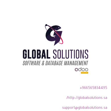
+966565834495
http://globalsolutions.sa/
support@globalsolutions.sa