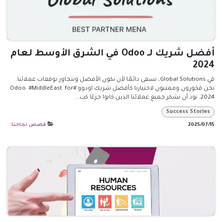
أفضل شريك لـ Odoo في الشرق الأوسط لعام
2024
في Global Solutions، نسعى دائمًا لأن نكون الأفضل ونتجاوز توقعات عملائنا.
نحن فخورون وممتنون لاختيارنا كأفضل شريك اودوو #Odoo ​ #MiddleEast for
2024. نود أن نشكر جميع عملائنا الذين كانوا جزءًا كب...
Success Stories
15‏/07‏/2025
قصص نجاحنا