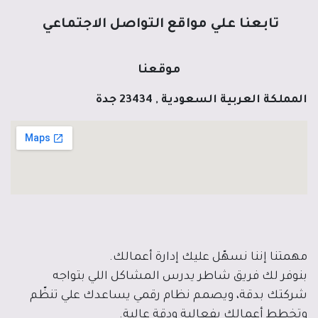
تابعنا علي مواقع التواصل الاجتماعي
موقعنا
المملكة العربية السعودية , 23434 جدة
مهمتنا إننا نسهّل عليك إدارة أعمالك.
بنوفر لك فريق شاطر يدرس المشاكل اللي بتواجه
شركتك بدقة، ويصمم نظام رقمي يساعدك علي تنظّم
وتخطط أعمالك بفعالية ودقة عالية.