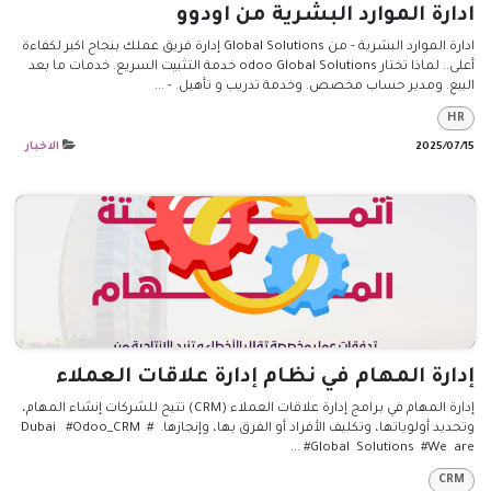
ادارة الموارد البشرية من اودوو
ادارة الموارد البشرية - من Global Solutions إدارة فريق عملك بنجاح اكبر لكفاءة
أعلى.. لماذا تختار odoo Global Solutions خدمة التثبيت السريع. خدمات ما بعد
البيع. ومدير حساب مخصص. وخدمة تدريب و تأهيل. - ...
HR
15‏/07‏/2025
الاخبار
إدارة المهام في نظام إدارة علاقات العملاء
إدارة المهام في برامج إدارة علاقات العملاء (CRM) تتيح للشركات إنشاء المهام،
وتحديد أولوياتها، وتكليف الأفراد أو الفرق بها، وإنجازها. #Dubai #Odoo_CRM
#Global Solutions #We are ...
CRM