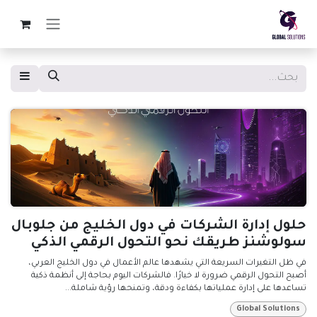
خطي للذهاب إلى المحتوى
حلول إدارة الشركات في دول الخليج من جلوبال
سولوشنز طريقك نحو التحول الرقمي الذكي
في ظل التغيرات السريعة التي يشهدها عالم الأعمال في دول الخليج العربي،
أصبح التحول الرقمي ضرورة لا خيارًا. فالشركات اليوم بحاجة إلى أنظمة ذكية
تساعدها على إدارة عملياتها بكفاءة ودقة، وتمنحها رؤية شاملة...
Global Solutions