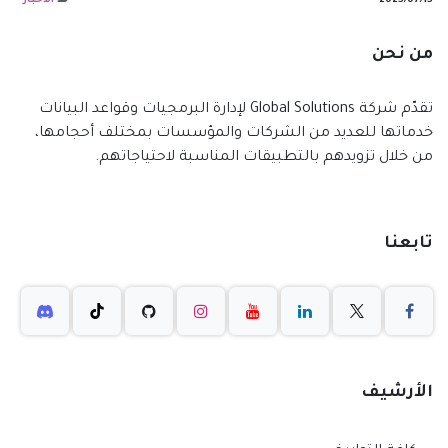
15‏/07‏/2025
الاخبار
من نحن
تقدّم شركة Global Solutions لإدارة البرمجيات وقواعد البيانات
خدماتها للعديد من الشركات والمؤسسات بمختلف أحجامها،
من خلال تزويدهم بالتطبيقات المناسبة لاحتياجاتهم.
تابعنا
الأرشيف