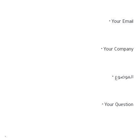
Your Email
*
Your Company
*
الموضوع
*
Your Question
*