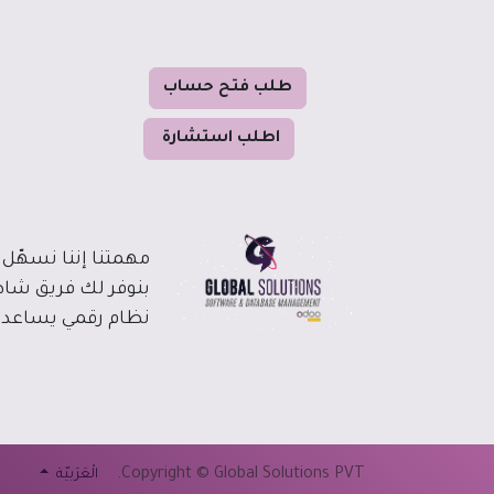
طل
ب فت
ح حساب
ا
طلب استشا
رة
مهمتنا إننا نسهّل 
بنوفر لك فريق شا
نظام رقمي يساعدك 
Copyright © Global Solutions PVT.
الْعَرَبيّة