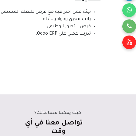
بيئة عمل احترافية مع فرص للتعلم المستمر.
راتب مجزي وحوافز للأداء.
فرص للتطور الوظيفي.
تدريب عملي على Odoo ERP.
كيف يمكننا مساعدتك؟
تواصل معنا في أي
وقت