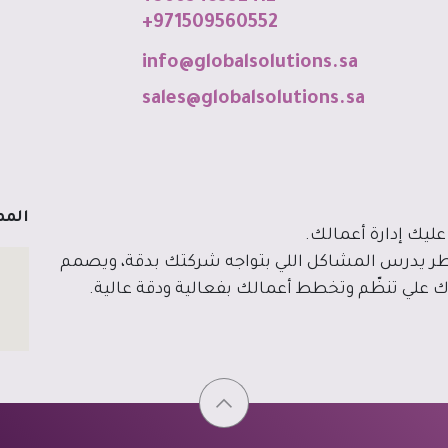
+971509560552
info@globalso
luti
o
ns
.sa
sales@globalsolutions.sa
الممل
عليك إدارة أعمالك.
طر يدرس المشاكل اللي بتواجه شركتك بدقة، ويصمم
علي تنظّم وتخطط أعمالك بفعالية ودقة عالية.