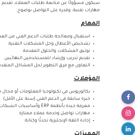
سيكون مسؤولًا عن متابعة طلبات العملاء، تقديم ح
مهارات تقنية، وقدرة على التواصل بوضوح.
المهام
استقبال ومعالجة طلبات الدعم الفني من العمل
تشخيص الأعطال وحل المشكلات التقنية.
توثيق المشكلات والحلول المقدمة.
تقديم تدريب وإرشاد للمستخدمين النهائيين.
التعاون مع فرق التطوير لحل المشاكل المتقدم
المؤهلات
بكالوريوس في تكنولوجيا المعلومات أو مجال 
خبرة سابقة في الدعم الفني (سنة على الأقل).
معرفة جيدة بأنظمة ERP وأساسيات الشبكات.
مهارات تواصل وخدمة عملاء ممتازة.
إجادة اللغة الإنجليزية تحدثًا وكتابة.
المميزات