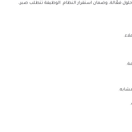
لول فعّالة، وضمان استقرار النظام. الوظيفة تتطلب صبر،
اء.
ة.
مشابه.