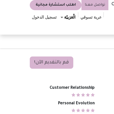
تواصل معنا
اطلب استشارة مجانية
عربة تسوقي
الْعَرَبيّة
تسجيل الدخول
قم بالتقديم الآن!
Customer Relationship
Personal Evolution