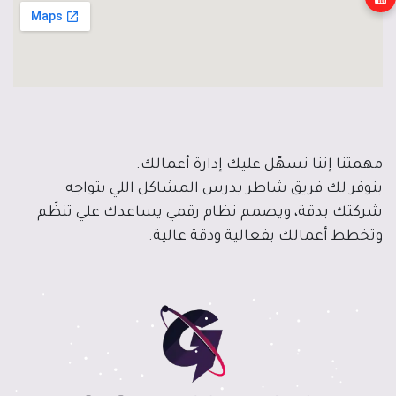
مهمتنا إننا نسهّل عليك إدارة أعمالك.
بنوفر لك فريق شاطر يدرس المشاكل اللي بتواجه
شركتك بدقة، ويصمم نظام رقمي يساعدك علي تنظّم
وتخطط أعمالك بفعالية ودقة عالية.