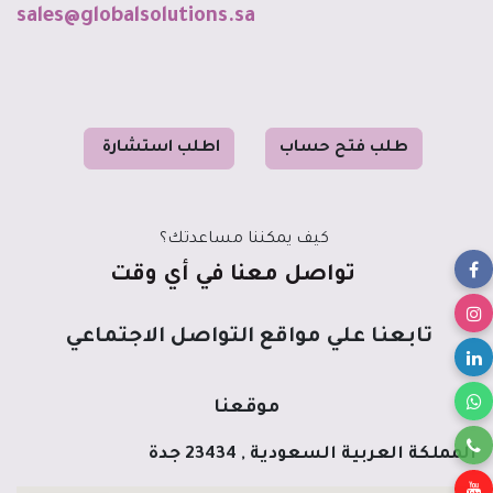
sales@globalsolutions.sa
طل
ب فت
ح حساب
ا
طلب استشا
رة
كيف يمكننا مساعدتك؟
تواصل معنا في أي وقت
تابعنا علي مواقع التواصل الاجتماعي
موقعنا
المملكة العربية السعودية , 23434 جدة